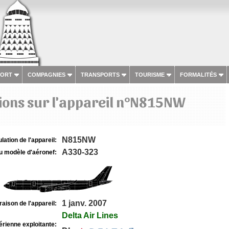
PORT
COMPAGNIES
TRANSPORTS
TOURISME
FORMALITÉS
ions sur l'appareil n°N815NW
N815NW
lation de l'appareil:
A330-323
u modèle d'aéronef:
1 janv. 2007
raison de l'appareil:
Delta Air Lines
rienne exploitante: