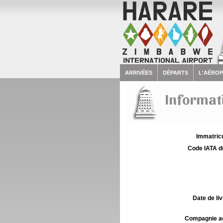
ARRIVÉES
DÉPARTS
L'AÉRO
Informat
Immatricu
Code IATA d
Date de liv
Compagnie aé