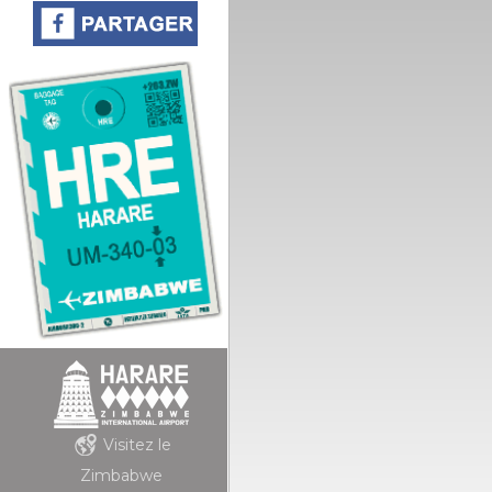
Visitez le
Zimbabwe