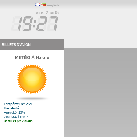
english
ven. 7 août
BILLETS D'AVION
MÉTÉO À Harare
Température: 25°C
Ensoleillé
Humidité: 13%
Vent: SSE à 5km/h
Détail et prévisions