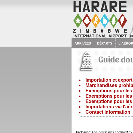
ARRIVÉES
DÉPARTS
L'AÉRO
Guide do
Importation et expor
Marchandises prohib
Exemptions pour les
Exemptions pour les
Exemptions pour les 
Importations via l'aé
Contact information
Disclaimer: This article was compiled b