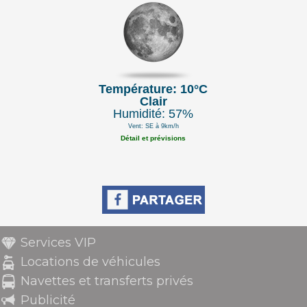
Température: 10°C
Clair
Humidité: 57%
Vent: SE à 9km/h
Détail et prévisions
Services VIP
Locations de véhicules
Navettes et transferts privés
Publicité