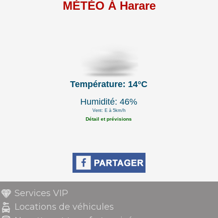
MÉTÉO À Harare
Température: 14°C
Humidité: 46%
Vent: E à 5km/h
Détail et prévisions
Services VIP
Locations de véhicules