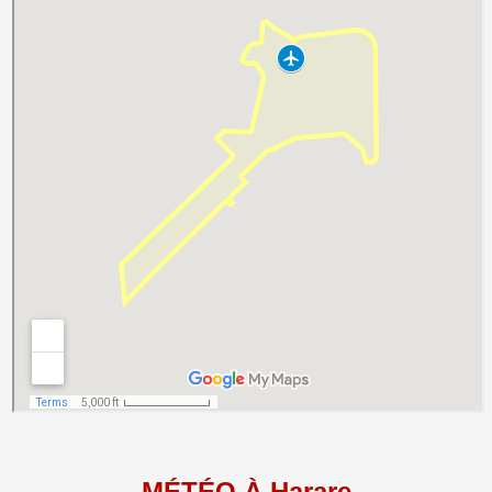
MÉTÉO À Harare