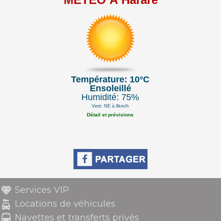
Température: 10°C
Ensoleillé
Humidité: 75%
Vent: NE à 8km/h
Détail et prévisions
Services VIP
Locations de véhicules
Navettes et transferts privés