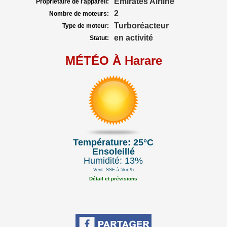
Emirates Airline
Propriétaire de l'appareil:
2
Nombre de moteurs:
Turboréacteur
Type de moteur:
en activité
Statut:
MÉTÉO À Harare
Température: 25°C
Ensoleillé
Humidité: 13%
Vent: SSE à 5km/h
Détail et prévisions