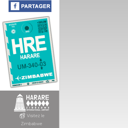
Visitez le
Zimbabwe