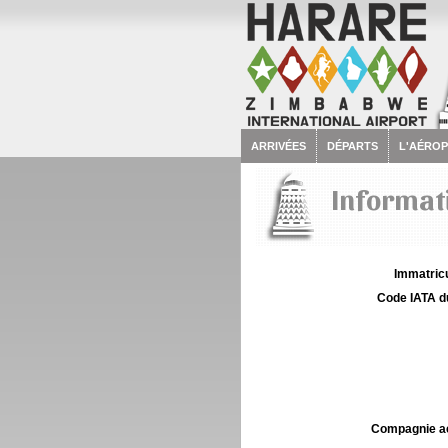
ARRIVÉES
DÉPARTS
L'AÉRO
Informati
Immatricu
Code IATA d
Compagnie aé