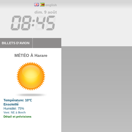
english
dim. 9 août
BILLETS D'AVION
MÉTÉO À Harare
Température: 10°C
Ensoleillé
Humidité: 75%
Vent: NE à 8km/h
Détail et prévisions