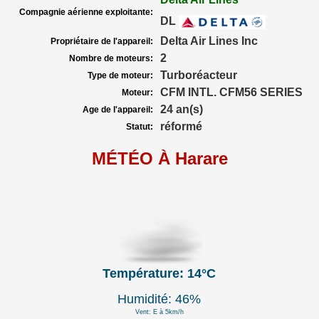
Compagnie aérienne exploitante:
DL
Delta Air Lines Inc
Propriétaire de l'appareil:
2
Nombre de moteurs:
Turboréacteur
Type de moteur:
CFM INTL. CFM56 SERIES
Moteur:
24 an(s)
Age de l'appareil:
réformé
Statut:
MÉTÉO À Harare
Température: 14°C
Humidité: 46%
Vent: E à 5km/h