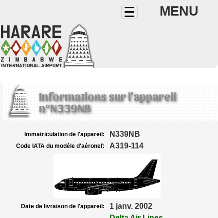
MENU
Informations sur l'appareil
n°N339NB
N339NB
Immatriculation de l'appareil:
A319-114
Code IATA du modèle d'aéronef:
1 janv. 2002
Date de livraison de l'appareil:
Delta Air Lines