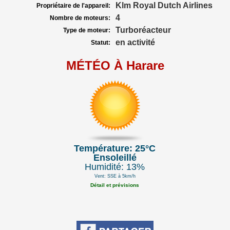
Klm Royal Dutch Airlines
Propriétaire de l'appareil:
4
Nombre de moteurs:
Turboréacteur
Type de moteur:
en activité
Statut:
MÉTÉO À Harare
Température: 25°C
Ensoleillé
Humidité: 13%
Vent: SSE à 5km/h
Détail et prévisions