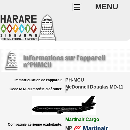
MENU
Informations sur l'appareil
n°PHMCU
PH-MCU
Immatriculation de l'appareil:
McDonnell Douglas MD-11
Code IATA du modèle d'aéronef:
F
Martinair Cargo
Compagnie aérienne exploitante:
MP