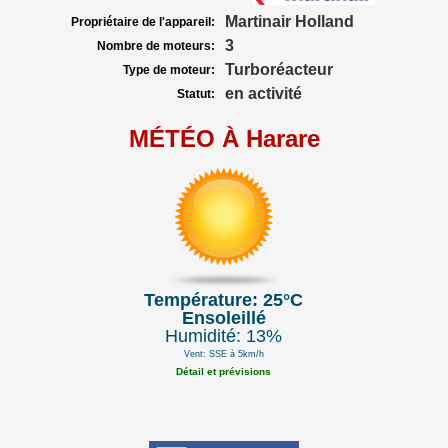
Martinair Holland
Propriétaire de l'appareil:
3
Nombre de moteurs:
Turboréacteur
Type de moteur:
en activité
Statut:
MÉTÉO À Harare
Température: 25°C
Ensoleillé
Humidité: 13%
Vent: SSE à 5km/h
Détail et prévisions