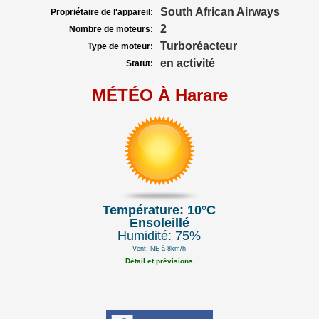
South African Airways
Propriétaire de l'appareil:
2
Nombre de moteurs:
Turboréacteur
Type de moteur:
en activité
Statut:
MÉTÉO À Harare
Température: 10°C
Ensoleillé
Humidité: 75%
Vent: NE à 8km/h
Détail et prévisions