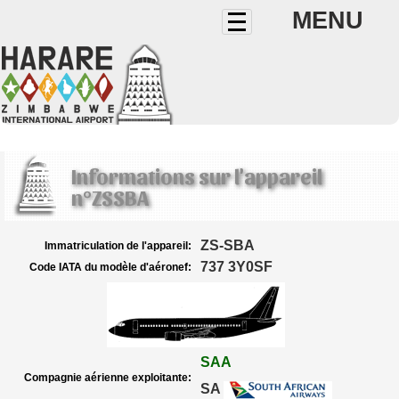
MENU
Informations sur l'appareil
n°ZSSBA
ZS-SBA
Immatriculation de l'appareil:
737 3Y0SF
Code IATA du modèle d'aéronef:
SAA
Compagnie aérienne exploitante:
SA