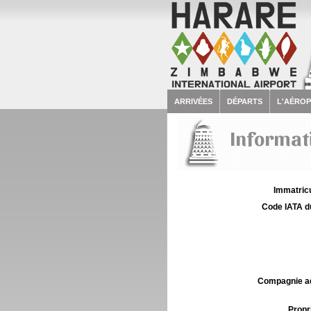
ARRIVÉES
DÉPARTS
L'AÉRO
Informati
Immatricu
Code IATA d
Compagnie aé
Propri