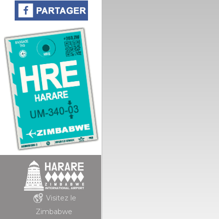
Visitez le
Zimbabwe