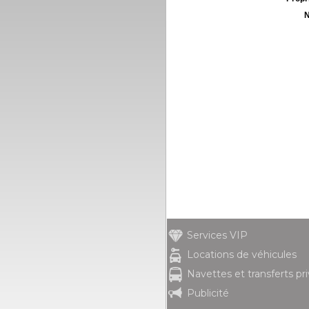
N
Services VIP
Locations de véhicules
Navettes et transferts pr
Publicité