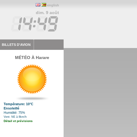
english
dim. 9 août
BILLETS D'AVION
MÉTÉO À Harare
Température: 10°C
Ensoleillé
Humidité: 75%
Vent: NE à 8km/h
Détail et prévisions