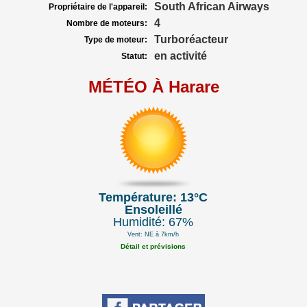
South African Airways
Propriétaire de l'appareil:
4
Nombre de moteurs:
Turboréacteur
Type de moteur:
en activité
Statut:
MÉTÉO À Harare
Température: 13°C
Ensoleillé
Humidité: 67%
Vent: NE à 7km/h
Détail et prévisions