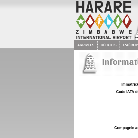
ARRIVÉES
DÉPARTS
L'AÉRO
Informati
Immatricu
Code IATA d
Compagnie aé