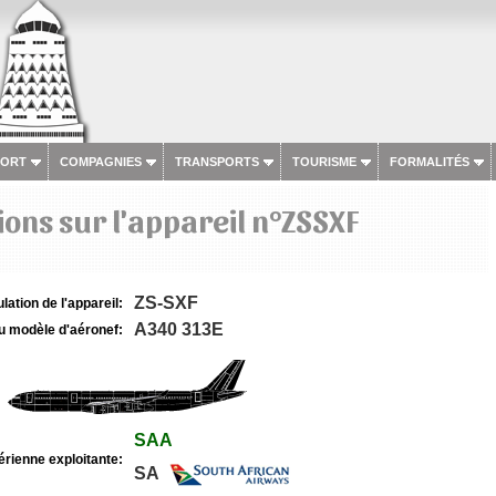
PORT
COMPAGNIES
TRANSPORTS
TOURISME
FORMALITÉS
ons sur l'appareil n°ZSSXF
ZS-SXF
lation de l'appareil:
A340 313E
u modèle d'aéronef:
SAA
rienne exploitante:
SA