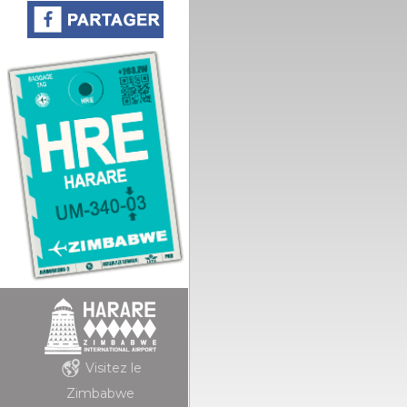
Visitez le
Zimbabwe