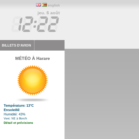
english
jeu. 6 août
BILLETS D'AVION
MÉTÉO À Harare
Température: 13°C
Ensoleillé
Humidité: 43%
Vent: NE à 8km/h
Détail et prévisions