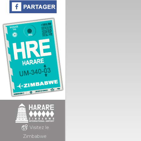
Visitez le
Zimbabwe