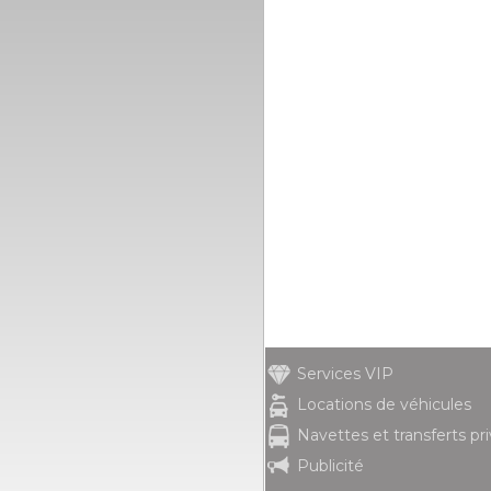
Services VIP
Locations de véhicules
Navettes et transferts pr
Publicité