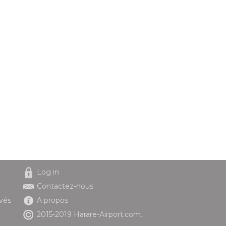
Log in
Contactez-nous
ivés
A propos
2015-2019 Harare-Airport.com.