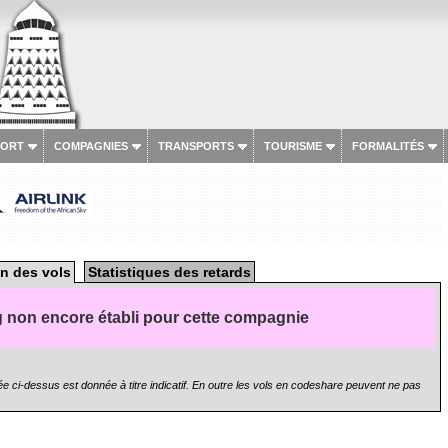
PORT
COMPAGNIES
TRANSPORTS
TOURISME
FORMALITÉS
n des vols
Statistiques des retards
 non encore établi pour cette compagnie
e ci-dessus est donnée à titre indicatif. En outre les vols en codeshare peuvent ne pas