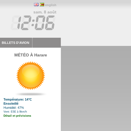
english
sam. 8 août
BILLETS D'AVION
MÉTÉO À Harare
Température: 14°C
Ensoleillé
Humidité: 47%
Vent: ESE à 9km/h
Détail et prévisions