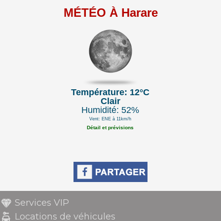
MÉTÉO À Harare
Température: 12°C
Clair
Humidité: 52%
Vent: ENE à 11km/h
Détail et prévisions
Services VIP
Locations de véhicules