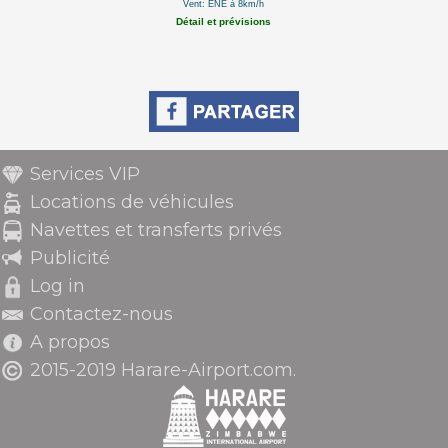
Vent: ENE à 8km/h
Détail et prévisions
Services VIP
Locations de véhicules
Navettes et transferts privés
Publicité
Log in
Contactez-nous
A propos
2015-2019 Harare-Airport.com.